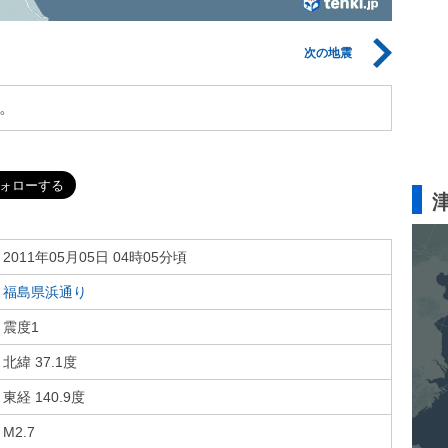
次の地震
。
2011年05月05日 04時05分頃
福島県浜通り
震度1
北緯 37.1度
東経 140.9度
M2.7