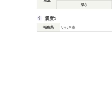
震源
深さ
震度1
福島県
いわき市