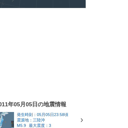
011年05月05日の地震情報
発生時刻：05月05日23:58頃
震源地：三陸沖
M5.9
最大震度：3