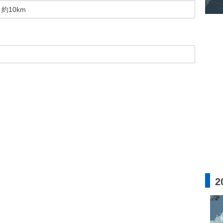
約10km
2