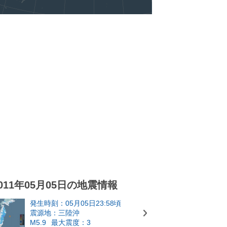
011年05月05日の地震情報
発生時刻：05月05日23:58頃
震源地：三陸沖
M5.9
最大震度：3