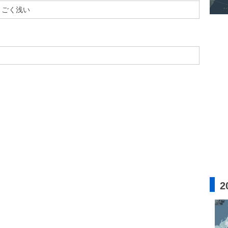
ごく浅い
2