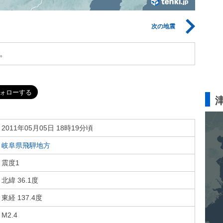
次の地震
。
2011年05月05日 18時19分頃
岐阜県飛騨地方
震度1
北緯 36.1度
東経 137.4度
M2.4