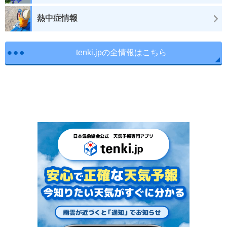
熱中症情報
tenki.jpの全情報はこちら