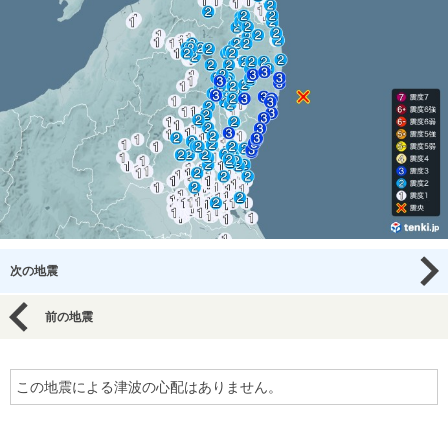
次の地震
前の地震
この地震による津波の心配はありません。