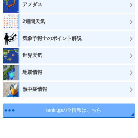
アメダス
2週間天気
気象予報士のポイント解説
世界天気
地震情報
熱中症情報
tenki.jpの全情報はこちら