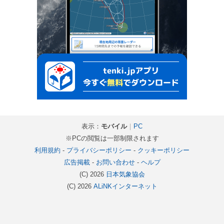
表示：
モバイル
｜
PC
※PCの閲覧は一部制限されます
利用規約
-
プライバシーポリシー
-
クッキーポリシー
広告掲載
-
お問い合わせ
-
ヘルプ
(C) 2026
日本気象協会
(C) 2026
ALiNKインターネット