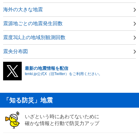
海外の大きな地震
震源地ごとの地震発生回数
震度3以上の地域別観測回数
震央分布図
最新の地震情報を配信
tenki.jp公式X（旧Twitter）をご利用ください。
「知る防災」地震
いざという時にあわてないために
確かな情報と行動で防災力アップ