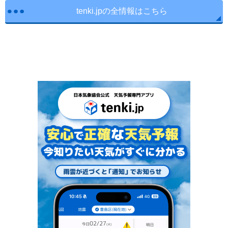
tenki.jpの全情報はこちら