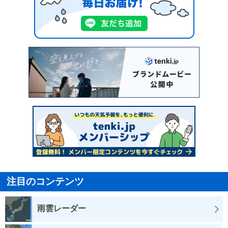
注目のコンテンツ
雨雲レーダー