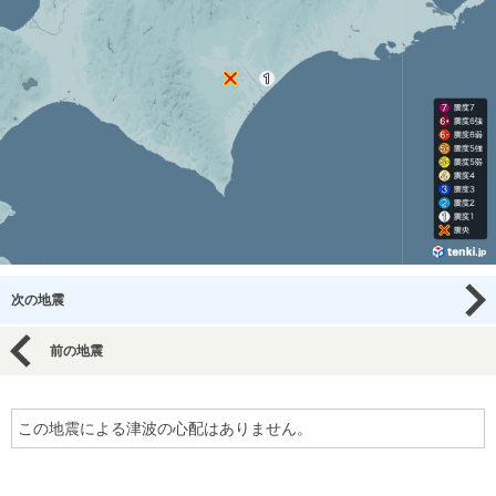
次の地震
前の地震
この地震による津波の心配はありません。