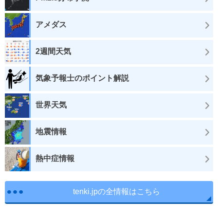
アメダス
2週間天気
気象予報士のポイント解説
世界天気
地震情報
熱中症情報
tenki.jpの全情報はこちら