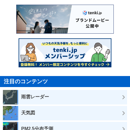
注目のコンテンツ
雨雲レーダー
天気図
PM2.5分布予測