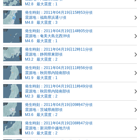
M2.8
最大震度：1
発生時刻：2011年04月19日15時53分頃
震源地：福島県浜通り頃
M4.8
最大震度：3
発生時刻：2011年04月19日14時05分頃
震源地：奄美大島北西沖頃
M4.6
最大震度：1
発生時刻：2011年04月19日12時11分頃
震源地：静岡県東部頃
M3.2
最大震度：2
発生時刻：2011年04月19日11時56分頃
震源地：秋田県内陸南部頃
M1.9
最大震度：1
発生時刻：2011年04月19日11時49分頃
震源地：秋田県内陸南部頃
M2.3
最大震度：2
発生時刻：2011年04月19日09時47分頃
震源地：茨城県南部頃
M3.6
最大震度：2
発生時刻：2011年04月19日08時47分頃
震源地：新潟県中越地方頃
M3.0
最大震度：2