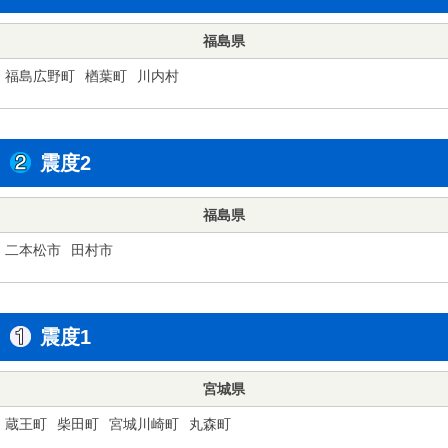
福島県
福島広野町
楢葉町
川内村
震度2
福島県
二本松市
田村市
震度1
宮城県
蔵王町
柴田町
宮城川崎町
丸森町