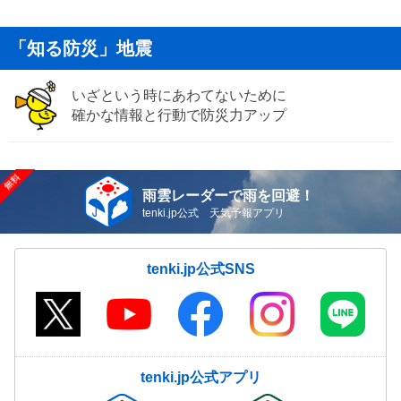
「知る防災」地震
いざという時にあわてないために
確かな情報と行動で防災力アップ
雨雲レーダーで雨を回避！
tenki.jp公式 天気予報アプリ
tenki.jp公式SNS
tenki.jp公式アプリ