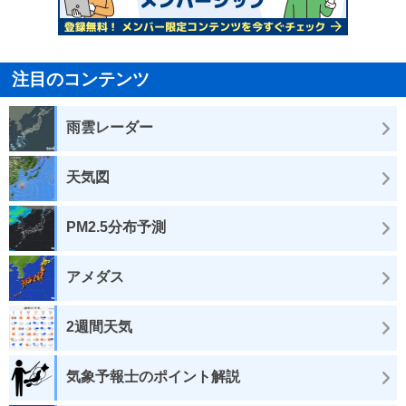
注目のコンテンツ
雨雲レーダー
天気図
PM2.5分布予測
アメダス
2週間天気
気象予報士のポイント解説