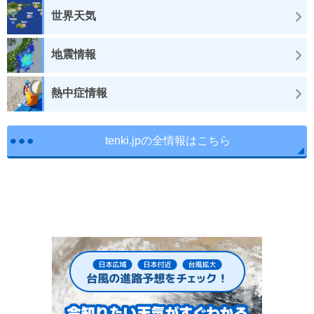
世界天気
地震情報
熱中症情報
tenki.jpの全情報はこちら