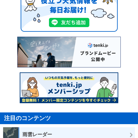
注目のコンテンツ
雨雲レーダー