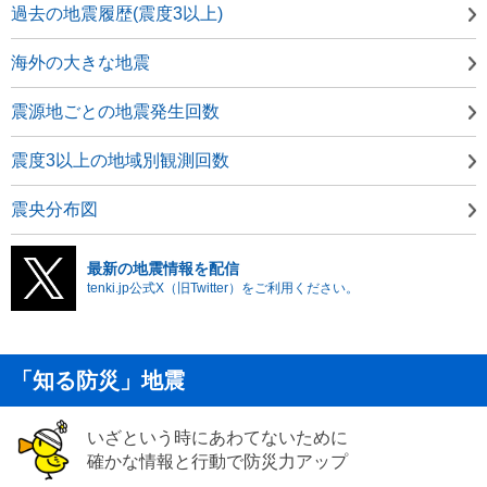
過去の地震履歴(震度3以上)
海外の大きな地震
震源地ごとの地震発生回数
震度3以上の地域別観測回数
震央分布図
最新の地震情報を配信
tenki.jp公式X（旧Twitter）をご利用ください。
「知る防災」地震
いざという時にあわてないために
確かな情報と行動で防災力アップ