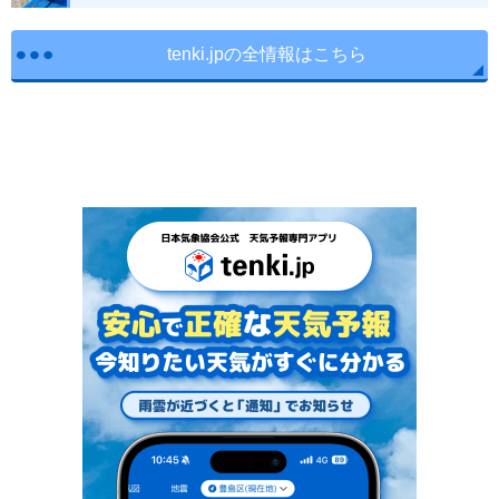
tenki.jpの全情報はこちら