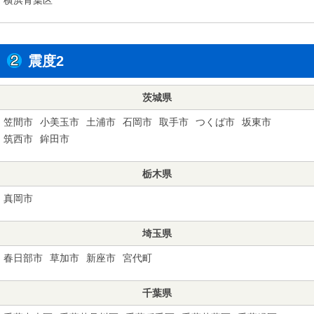
震度2
茨城県
笠間市
小美玉市
土浦市
石岡市
取手市
つくば市
坂東市
筑西市
鉾田市
栃木県
真岡市
埼玉県
春日部市
草加市
新座市
宮代町
千葉県