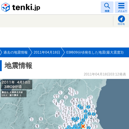
tenki.jp
検索
メニュー
現在地
過去の地震情報
2011年04月18日
03時09分頃発生した地震(最大震度3)
地震情報
2011年04月18日03:12発表