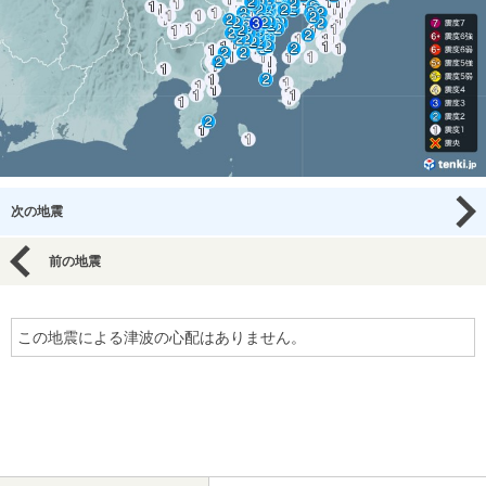
次の地震
前の地震
この地震による津波の心配はありません。