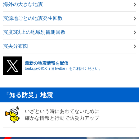
海外の大きな地震
震源地ごとの地震発生回数
震度3以上の地域別観測回数
震央分布図
最新の地震情報を配信
tenki.jp公式X（旧Twitter）をご利用ください。
「知る防災」地震
いざという時にあわてないために
確かな情報と行動で防災力アップ