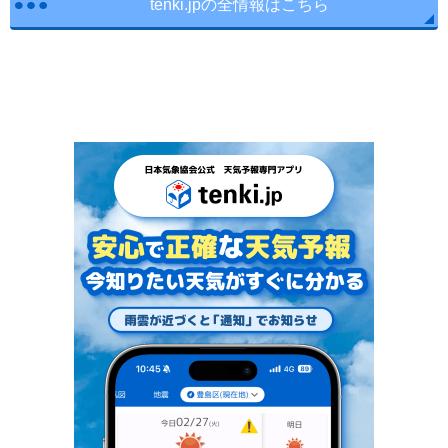
tenki.jpの全情報はこちら