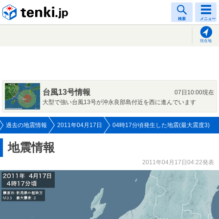
tenki.jp
検索
メニュー
現在地
台風13号情報
07日10:00現在
大型で強い台風13号が沖永良部島付近を西に進んでいます
過去の地震情報
2011年04月17日
04時17分頃発生した地震(最大震度3)
地震情報
2011年04月17日04:22発表