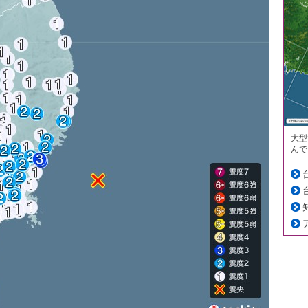
大型
んで