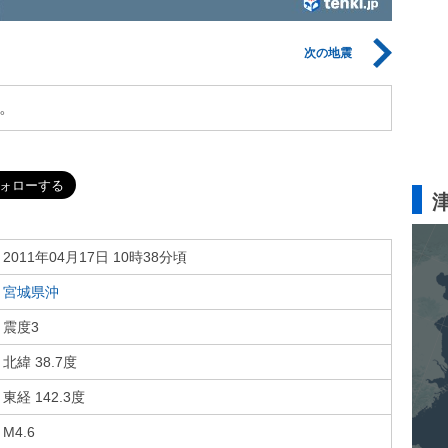
次の地震
。
2011年04月17日 10時38分頃
宮城県沖
震度3
北緯 38.7度
東経 142.3度
M4.6