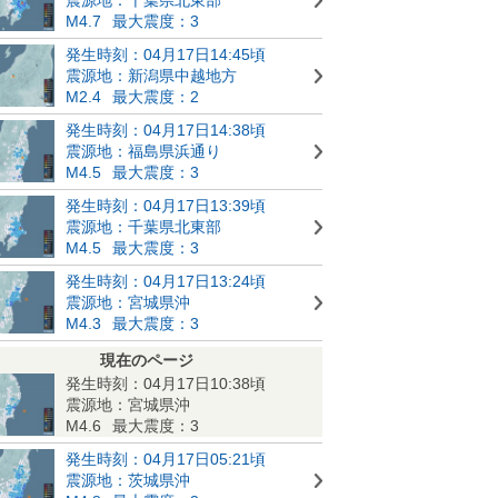
M4.7
最大震度：3
発生時刻：04月17日14:45頃
震源地：新潟県中越地方
M2.4
最大震度：2
発生時刻：04月17日14:38頃
震源地：福島県浜通り
M4.5
最大震度：3
発生時刻：04月17日13:39頃
震源地：千葉県北東部
M4.5
最大震度：3
発生時刻：04月17日13:24頃
震源地：宮城県沖
M4.3
最大震度：3
現在のページ
発生時刻：04月17日10:38頃
震源地：宮城県沖
M4.6
最大震度：3
発生時刻：04月17日05:21頃
震源地：茨城県沖