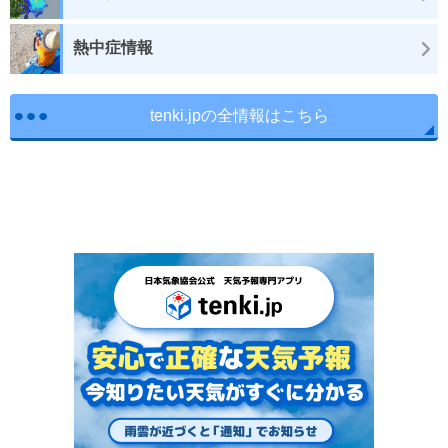
熱中症情報
tenki.jpの全情報はこちら