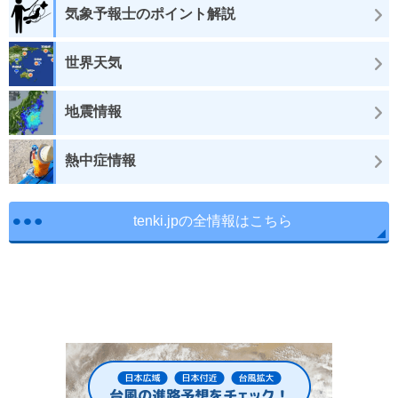
気象予報士のポイント解説
世界天気
地震情報
熱中症情報
tenki.jpの全情報はこちら