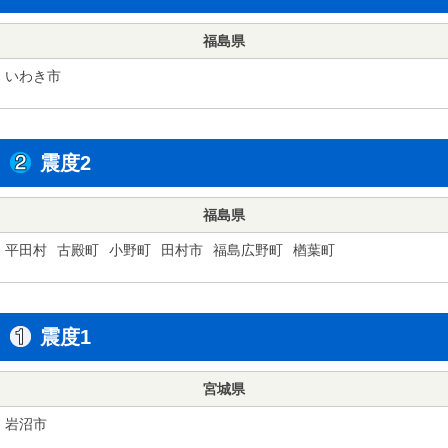
福島県
いわき市
震度2
福島県
平田村
古殿町
小野町
田村市
福島広野町
楢葉町
震度1
宮城県
岩沼市