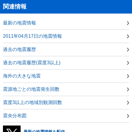
関連情報
最新の地震情報
2011年04月17日の地震情報
過去の地震履歴
過去の地震履歴(震度3以上)
海外の大きな地震
震源地ごとの地震発生回数
震度3以上の地域別観測回数
震央分布図
最新の地震情報を配信