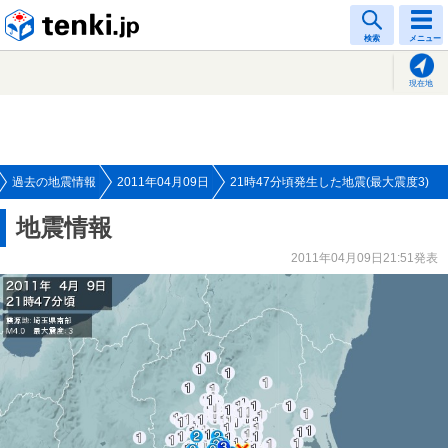
tenki.jp
検索
メニュー
現在地
過去の地震情報
2011年04月09日
21時47分頃発生した地震(最大震度3)
地震情報
2011年04月09日21:51発表