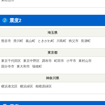
震度2
埼玉県
熊谷市
滑川町
嵐山町
ときがわ町
川島町
秩父市
長瀞町
東京都
東京千代田区
東京中野区
調布市
町田市
小平市
東村山市
国分寺市
東大和市
瑞穂町
神奈川県
横浜港北区
横浜緑区
相模原緑区