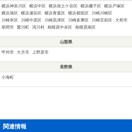
横浜神奈川区
横浜中区
横浜保土ケ谷区
横浜磯子区
横浜戸塚区
横浜旭区
横浜瀬谷区
横浜青葉区
横浜都筑区
川崎川崎区
川崎幸区
川崎中原区
川崎高津区
川崎多摩区
川崎宮前区
大和市
座間市
愛川町
清川村
相模原中央区
相模原南区
山梨県
甲州市
大月市
上野原市
長野県
小海町
関連情報