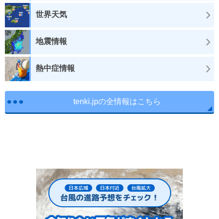
世界天気
地震情報
熱中症情報
tenki.jpの全情報はこちら