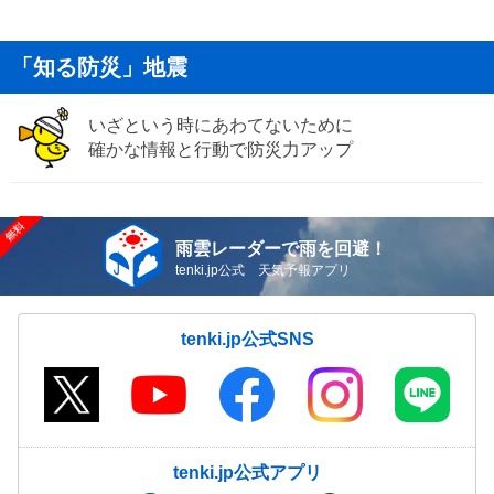
「知る防災」地震
いざという時にあわてないために
確かな情報と行動で防災力アップ
雨雲レーダーで雨を回避！
tenki.jp公式 天気予報アプリ
tenki.jp公式SNS
tenki.jp公式アプリ