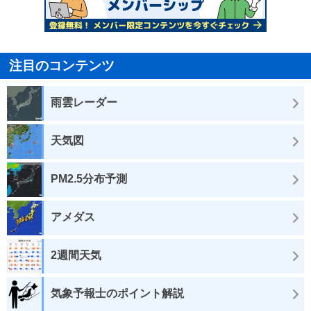
注目のコンテンツ
雨雲レーダー
天気図
PM2.5分布予測
アメダス
2週間天気
気象予報士のポイント解説