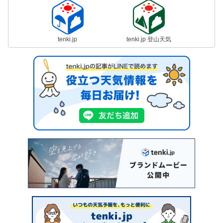
tenki.jp
tenki.jp 登山天気