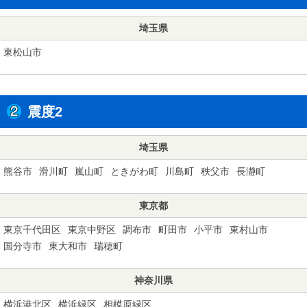
埼玉県
東松山市
震度2
埼玉県
熊谷市
滑川町
嵐山町
ときがわ町
川島町
秩父市
長瀞町
東京都
東京千代田区
東京中野区
調布市
町田市
小平市
東村山市
国分寺市
東大和市
瑞穂町
神奈川県
横浜港北区
横浜緑区
相模原緑区