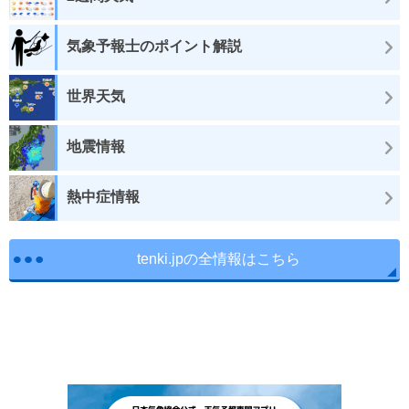
気象予報士のポイント解説
世界天気
地震情報
熱中症情報
tenki.jpの全情報はこちら