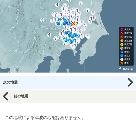
次の地震
前の地震
この地震による津波の心配はありません。