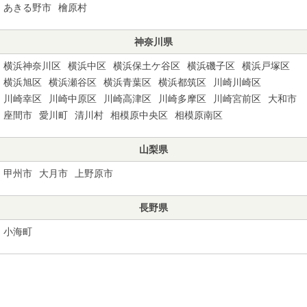
あきる野市
檜原村
神奈川県
横浜神奈川区
横浜中区
横浜保土ケ谷区
横浜磯子区
横浜戸塚区
横浜旭区
横浜瀬谷区
横浜青葉区
横浜都筑区
川崎川崎区
川崎幸区
川崎中原区
川崎高津区
川崎多摩区
川崎宮前区
大和市
座間市
愛川町
清川村
相模原中央区
相模原南区
山梨県
甲州市
大月市
上野原市
長野県
小海町