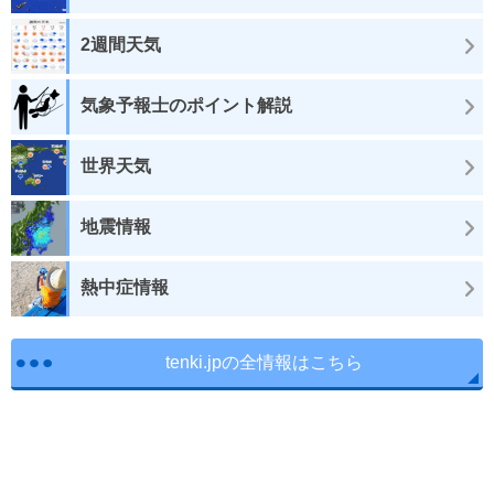
2週間天気
気象予報士のポイント解説
世界天気
地震情報
熱中症情報
tenki.jpの全情報はこちら