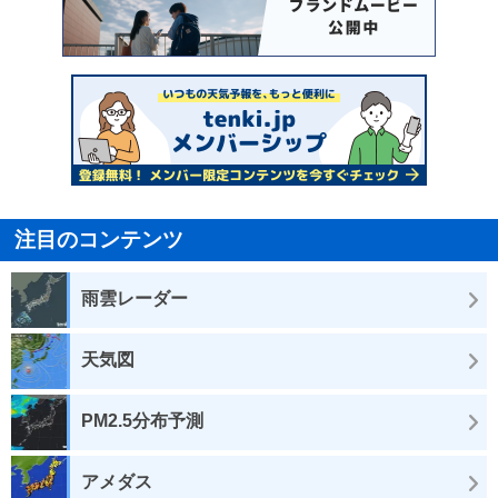
注目のコンテンツ
雨雲レーダー
天気図
PM2.5分布予測
アメダス