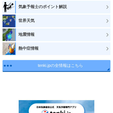
気象予報士のポイント解説
世界天気
地震情報
熱中症情報
tenki.jpの全情報はこちら