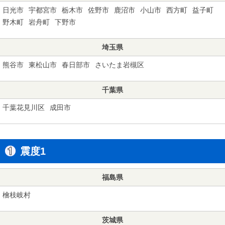
日光市
宇都宮市
栃木市
佐野市
鹿沼市
小山市
西方町
益子町
野木町
岩舟町
下野市
埼玉県
熊谷市
東松山市
春日部市
さいたま岩槻区
千葉県
千葉花見川区
成田市
震度1
福島県
檜枝岐村
茨城県