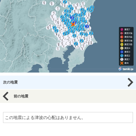
次の地震
前の地震
この地震による津波の心配はありません。