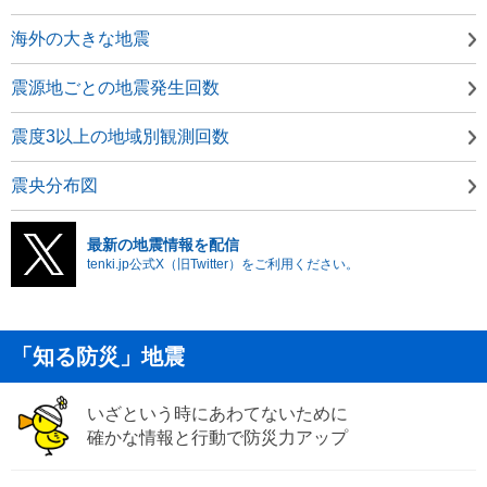
海外の大きな地震
震源地ごとの地震発生回数
震度3以上の地域別観測回数
震央分布図
最新の地震情報を配信
tenki.jp公式X（旧Twitter）をご利用ください。
「知る防災」地震
いざという時にあわてないために
確かな情報と行動で防災力アップ