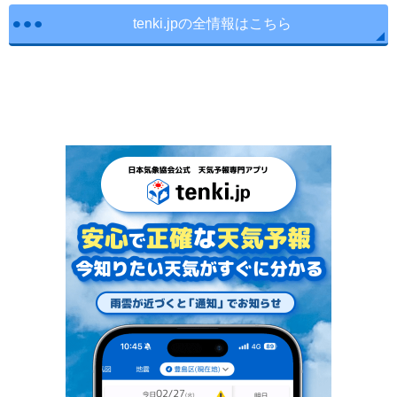
tenki.jpの全情報はこちら