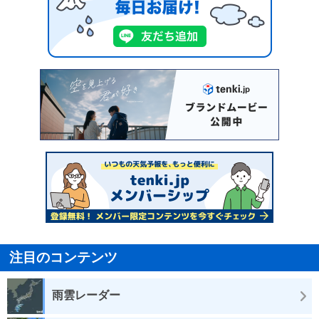
注目のコンテンツ
雨雲レーダー