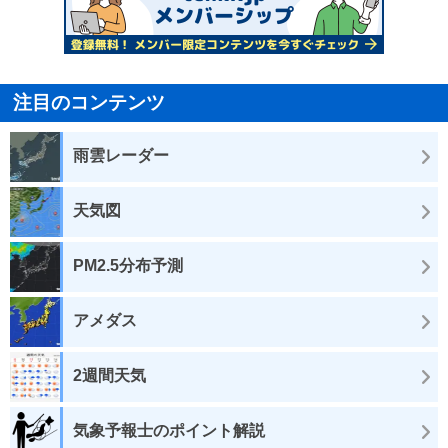
注目のコンテンツ
雨雲レーダー
天気図
PM2.5分布予測
アメダス
2週間天気
気象予報士のポイント解説