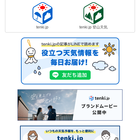
tenki.jp
tenki.jp 登山天気