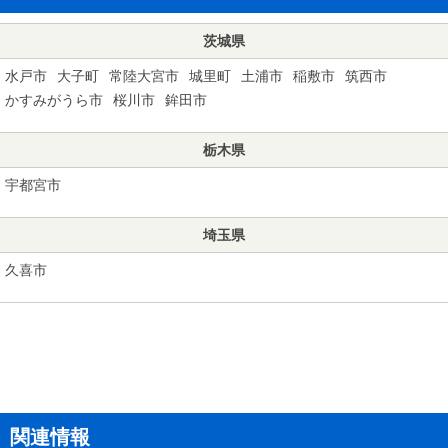
茨城県
水戸市
大子町
常陸大宮市
城里町
土浦市
稲敷市
筑西市
かすみがうら市
桜川市
鉾田市
栃木県
宇都宮市
埼玉県
久喜市
関連情報