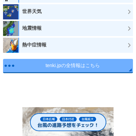
世界天気
地震情報
熱中症情報
tenki.jpの全情報はこちら