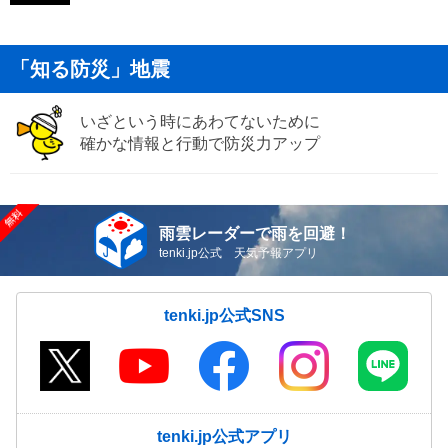
「知る防災」地震
いざという時にあわてないために
確かな情報と行動で防災力アップ
雨雲レーダーで雨を回避！
tenki.jp公式 天気予報アプリ
tenki.jp公式SNS
tenki.jp公式アプリ