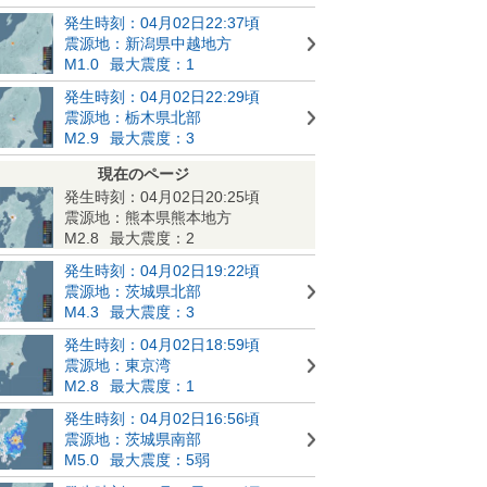
発生時刻：04月02日22:37頃
震源地：新潟県中越地方
M1.0
最大震度：1
発生時刻：04月02日22:29頃
震源地：栃木県北部
M2.9
最大震度：3
現在のページ
発生時刻：04月02日20:25頃
震源地：熊本県熊本地方
M2.8
最大震度：2
発生時刻：04月02日19:22頃
震源地：茨城県北部
M4.3
最大震度：3
発生時刻：04月02日18:59頃
震源地：東京湾
M2.8
最大震度：1
発生時刻：04月02日16:56頃
震源地：茨城県南部
M5.0
最大震度：5弱