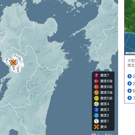
大型
西北