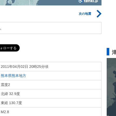
次の地震
。
2011年04月02日 20時25分頃
熊本県熊本地方
震度2
北緯 32.9度
東経 130.7度
M2.8