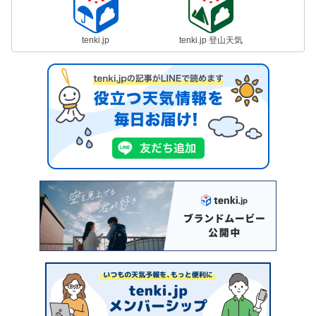
tenki.jp
tenki.jp 登山天気