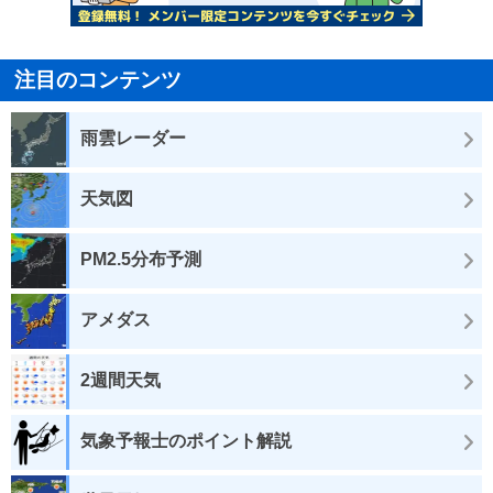
注目のコンテンツ
雨雲レーダー
天気図
PM2.5分布予測
アメダス
2週間天気
気象予報士のポイント解説