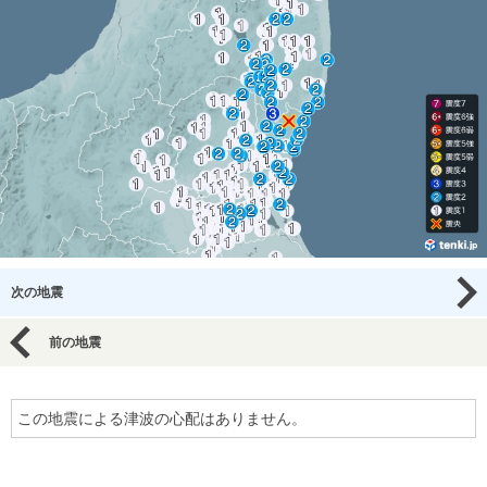
次の地震
前の地震
この地震による津波の心配はありません。