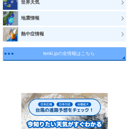
世界天気
地震情報
熱中症情報
tenki.jpの全情報はこちら