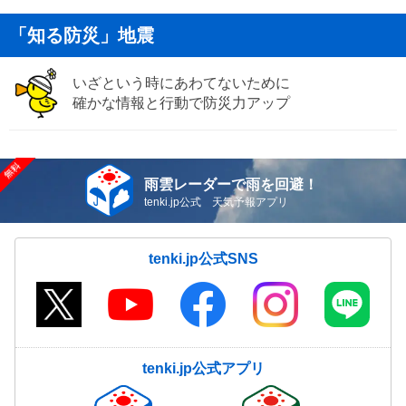
「知る防災」地震
いざという時にあわてないために
確かな情報と行動で防災力アップ
雨雲レーダーで雨を回避！
tenki.jp公式 天気予報アプリ
tenki.jp公式SNS
tenki.jp公式アプリ