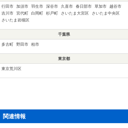
行田市
加須市
羽生市
深谷市
久喜市
春日部市
草加市
越谷市
吉川市
宮代町
白岡町
杉戸町
さいたま大宮区
さいたま中央区
さいたま岩槻区
千葉県
多古町
野田市
柏市
東京都
東京荒川区
関連情報