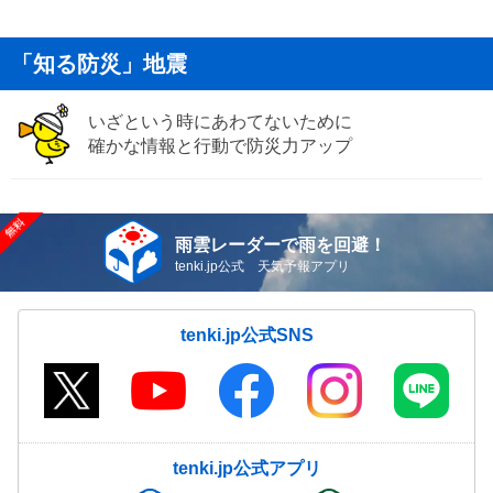
「知る防災」地震
いざという時にあわてないために
確かな情報と行動で防災力アップ
雨雲レーダーで雨を回避！
tenki.jp公式 天気予報アプリ
tenki.jp公式SNS
tenki.jp公式アプリ