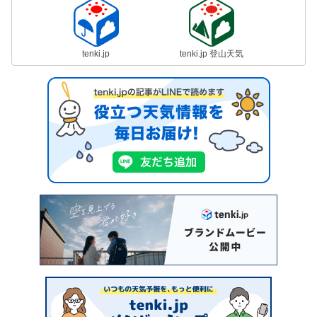
tenki.jp
tenki.jp 登山天気