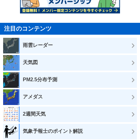
注目のコンテンツ
雨雲レーダー
天気図
PM2.5分布予測
アメダス
2週間天気
気象予報士のポイント解説