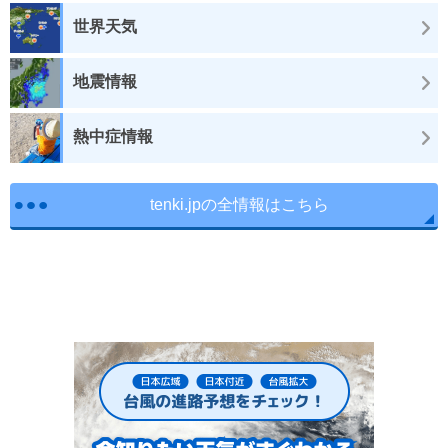
世界天気
地震情報
熱中症情報
tenki.jpの全情報はこちら