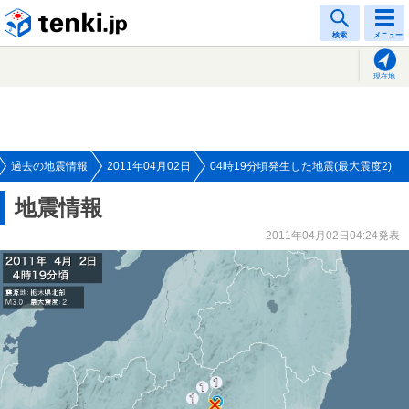
tenki.jp
検索
メニュー
現在地
過去の地震情報
2011年04月02日
04時19分頃発生した地震(最大震度2)
地震情報
2011年04月02日04:24発表