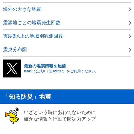
海外の大きな地震
震源地ごとの地震発生回数
震度3以上の地域別観測回数
震央分布図
最新の地震情報を配信
tenki.jp公式X（旧Twitter）をご利用ください。
「知る防災」地震
いざという時にあわてないために
確かな情報と行動で防災力アップ