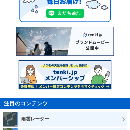
注目のコンテンツ
雨雲レーダー