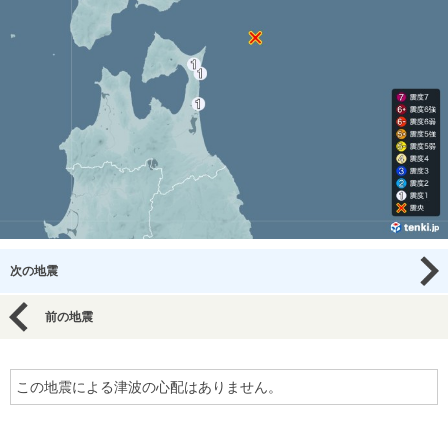
次の地震
前の地震
この地震による津波の心配はありません。