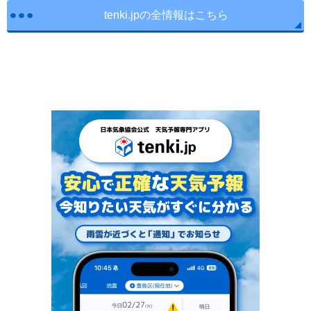
tenki.jpの全情報はこちら