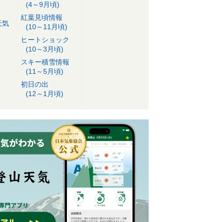
(4～9月頃)
紅葉見頃情報
天気
(10～11月頃)
ヒートショック
(10～3月頃)
スキー積雪情報
(11～5月頃)
初日の出
(12～1月頃)