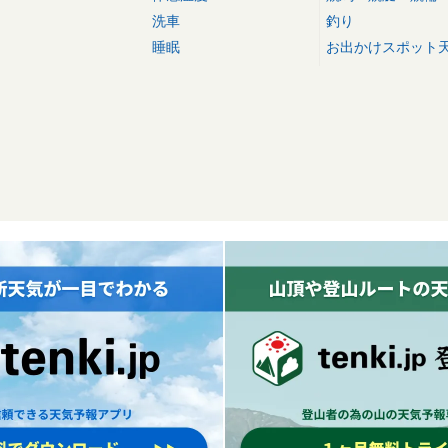
洗車
釣り
睡眠
お出かけスポット