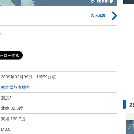
次の地震
。
2009年02月09日 11時59分頃
熊本県熊本地方
震度3
2
北緯 32.6度
東経 130.7度
M3.5