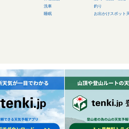
洗車
釣り
睡眠
お出かけスポット