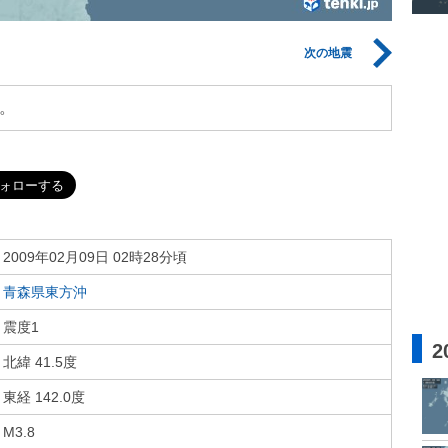
次の地震
。
2009年02月09日 02時28分頃
青森県東方沖
震度1
2
北緯 41.5度
東経 142.0度
M3.8