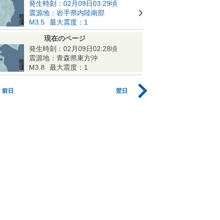
発生時刻：02月09日03:29頃
震源地：岩手県内陸南部
M3.5
最大震度：1
現在のページ
発生時刻：02月09日02:28頃
震源地：青森県東方沖
M3.8
最大震度：1
前日
翌日