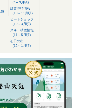
(4～9月頃)
紅葉見頃情報
天気
(10～11月頃)
ヒートショック
(10～3月頃)
スキー積雪情報
(11～5月頃)
初日の出
(12～1月頃)