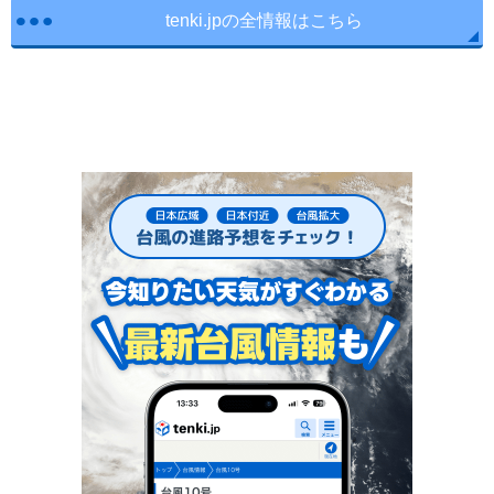
tenki.jpの全情報はこちら