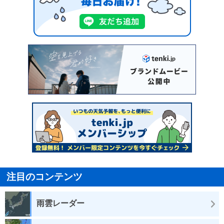
注目のコンテンツ
雨雲レーダー