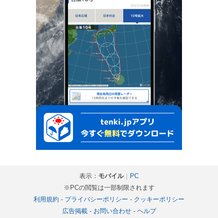
表示：
モバイル
｜
PC
※PCの閲覧は一部制限されます
利用規約
-
プライバシーポリシー
-
クッキーポリシー
広告掲載
-
お問い合わせ
-
ヘルプ