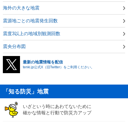
海外の大きな地震
震源地ごとの地震発生回数
震度3以上の地域別観測回数
震央分布図
最新の地震情報を配信
tenki.jp公式X（旧Twitter）をご利用ください。
「知る防災」地震
いざという時にあわてないために
確かな情報と行動で防災力アップ