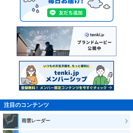
注目のコンテンツ
雨雲レーダー