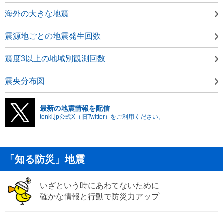
海外の大きな地震
震源地ごとの地震発生回数
震度3以上の地域別観測回数
震央分布図
最新の地震情報を配信
tenki.jp公式X（旧Twitter）をご利用ください。
「知る防災」地震
いざという時にあわてないために
確かな情報と行動で防災力アップ