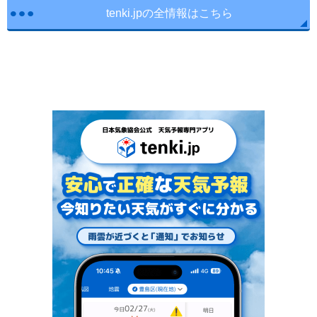
tenki.jpの全情報はこちら