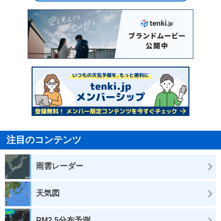
注目のコンテンツ
雨雲レーダー
天気図
PM2.5分布予測