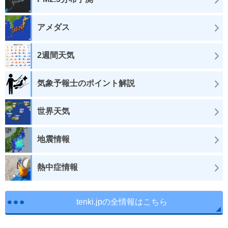
アメダス
2週間天気
気象予報士のポイント解説
世界天気
地震情報
熱中症情報
tenki.jpの全情報はこちら