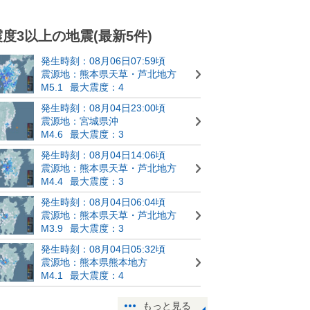
震度3以上の地震(最新5件)
発生時刻：08月06日07:59頃
震源地：熊本県天草・芦北地方
M5.1
最大震度：4
発生時刻：08月04日23:00頃
震源地：宮城県沖
M4.6
最大震度：3
発生時刻：08月04日14:06頃
震源地：熊本県天草・芦北地方
M4.4
最大震度：3
発生時刻：08月04日06:04頃
震源地：熊本県天草・芦北地方
M3.9
最大震度：3
発生時刻：08月04日05:32頃
震源地：熊本県熊本地方
M4.1
最大震度：4
もっと見る