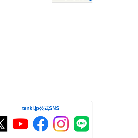
tenki.jp公式SNS