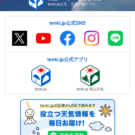
tenki.jp公式 天気予報アプリ
tenki.jp公式SNS
tenki.jp公式アプリ
tenki.jp
tenki.jp 登山天気