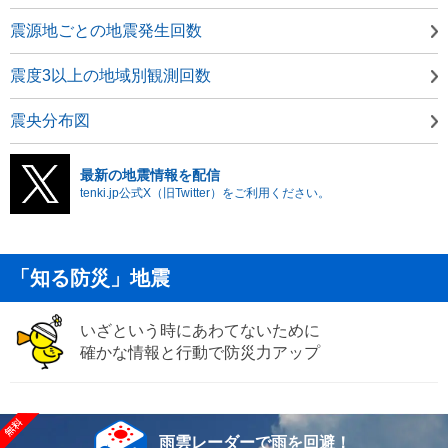
震源地ごとの地震発生回数
震度3以上の地域別観測回数
震央分布図
最新の地震情報を配信
tenki.jp公式X（旧Twitter）をご利用ください。
「知る防災」地震
いざという時にあわてないために
確かな情報と行動で防災力アップ
雨雲レーダーで雨を回避！