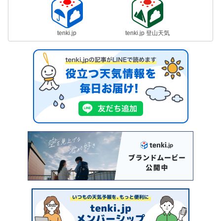
tenki.jp
tenki.jp 登山天気