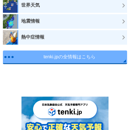
世界天気
地震情報
熱中症情報
tenki.jpの全情報はこちら