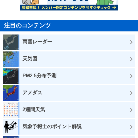
注目のコンテンツ
雨雲レーダー
天気図
PM2.5分布予測
アメダス
2週間天気
気象予報士のポイント解説