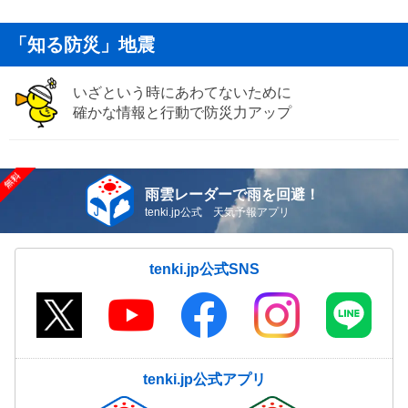
「知る防災」地震
いざという時にあわてないために
確かな情報と行動で防災力アップ
雨雲レーダーで雨を回避！
tenki.jp公式 天気予報アプリ
tenki.jp公式SNS
tenki.jp公式アプリ