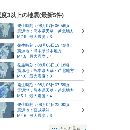
震度3以上の地震(最新5件)
発生時刻：08月07日06:56頃
震源地：熊本県天草・芦北地方
M2.9
最大震度：3
発生時刻：08月06日19:49頃
震源地：熊本県熊本地方
M4.5
最大震度：4
発生時刻：08月06日16:18頃
震源地：熊本県天草・芦北地方
M4.0
最大震度：3
発生時刻：08月06日07:59頃
震源地：熊本県天草・芦北地方
M5.1
最大震度：4
発生時刻：08月04日23:00頃
震源地：宮城県沖
M4.6
最大震度：3
もっと見る