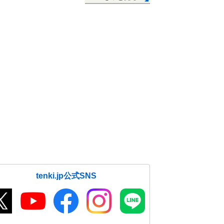
tenki.jp公式SNS