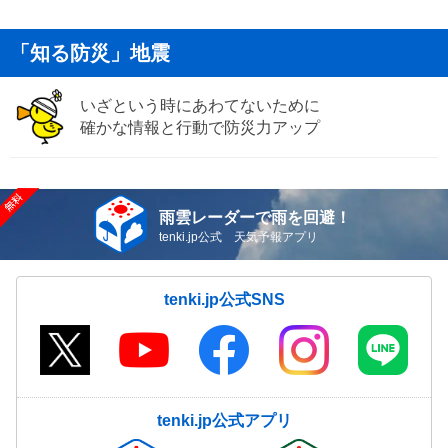
「知る防災」地震
いざという時にあわてないために
確かな情報と行動で防災力アップ
雨雲レーダーで雨を回避！
tenki.jp公式 天気予報アプリ
tenki.jp公式SNS
tenki.jp公式アプリ