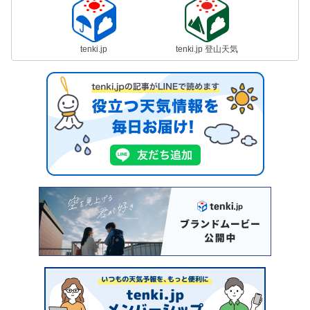
tenki.jp
tenki.jp 登山天気