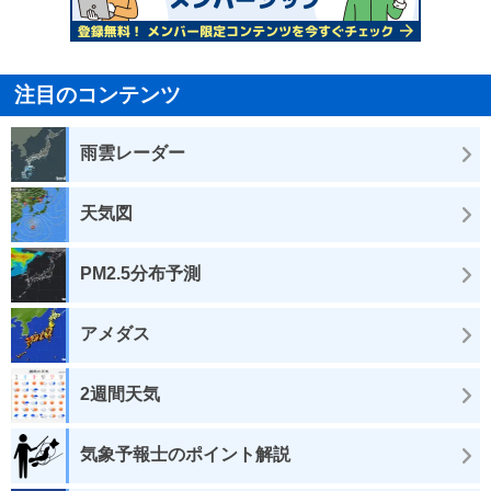
注目のコンテンツ
雨雲レーダー
天気図
PM2.5分布予測
アメダス
2週間天気
気象予報士のポイント解説