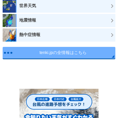
世界天気
地震情報
熱中症情報
tenki.jpの全情報はこちら