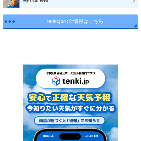
tenki.jpの全情報はこちら