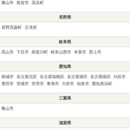
勝山市
敦賀市
高浜町
長野県
長野高森町
王滝村
岐阜県
高山市
下呂市
揖斐川町
岐阜山県市
本巣市
郡上市
愛知県
新城市
名古屋北区
名古屋瑞穂区
名古屋港区
名古屋南区
刈谷市
豊田市
安城市
常滑市
東海市
大府市
知多市
愛知美浜町
三重県
亀山市
滋賀県