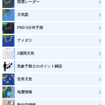
雨雲レーダー
天気図
PM2.5分布予測
アメダス
2週間天気
気象予報士のポイント解説
世界天気
地震情報
熱中症情報