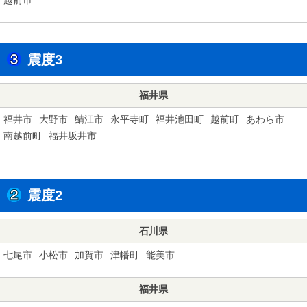
震度3
福井県
福井市
大野市
鯖江市
永平寺町
福井池田町
越前町
あわら市
南越前町
福井坂井市
震度2
石川県
七尾市
小松市
加賀市
津幡町
能美市
福井県