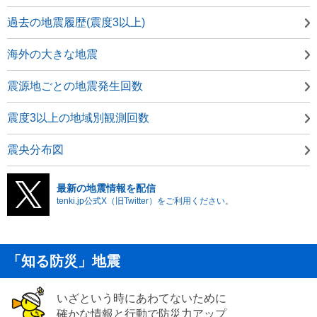
過去の地震履歴(震度3以上)
海外の大きな地震
震源地ごとの地震発生回数
震度3以上の地域別観測回数
震央分布図
最新の地震情報を配信
tenki.jp公式X（旧Twitter）をご利用ください。
「知る防災」地震
いざという時にあわてないために
確かな情報と行動で防災力アップ