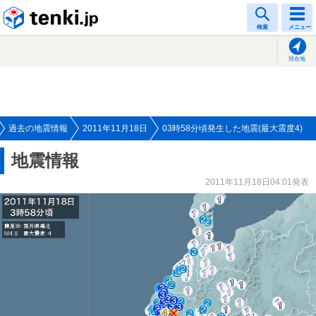
tenki.jp
検索
メニュー
現在地
過去の地震情報
2011年11月18日
03時58分頃発生した地震(最大震度4)
地震情報
2011年11月18日04:01発表