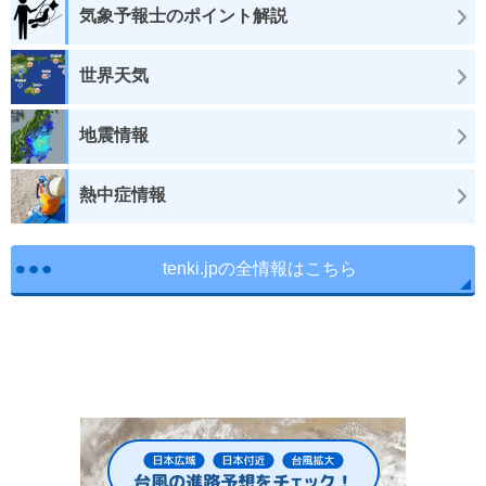
気象予報士のポイント解説
世界天気
地震情報
熱中症情報
tenki.jpの全情報はこちら