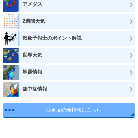
アメダス
2週間天気
気象予報士のポイント解説
世界天気
地震情報
熱中症情報
tenki.jpの全情報はこちら