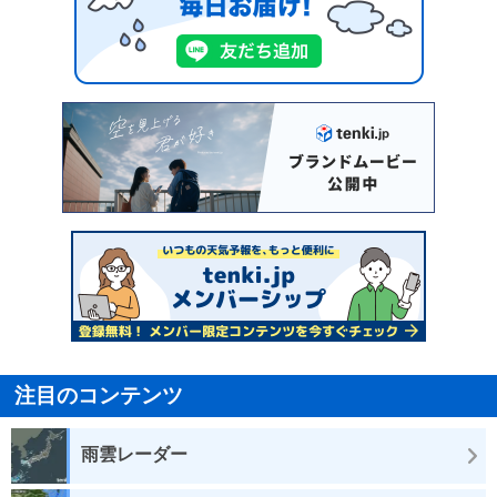
注目のコンテンツ
雨雲レーダー