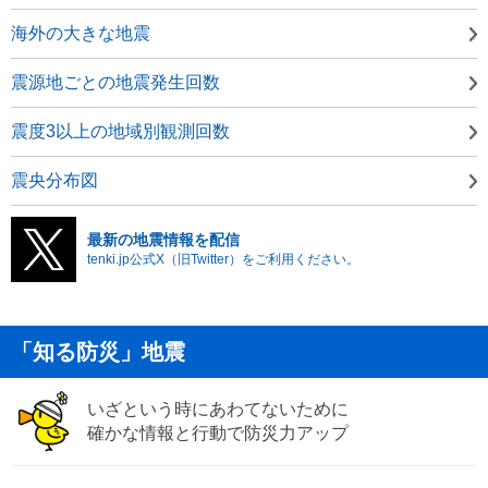
海外の大きな地震
震源地ごとの地震発生回数
震度3以上の地域別観測回数
震央分布図
最新の地震情報を配信
tenki.jp公式X（旧Twitter）をご利用ください。
「知る防災」地震
いざという時にあわてないために
確かな情報と行動で防災力アップ