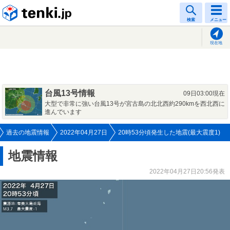
tenki.jp
検索
メニュー
現在地
台風13号情報
09日03:00現在
大型で非常に強い台風13号が宮古島の北北西約290kmを西北西に
進んでいます
過去の地震情報
2022年04月27日
20時53分頃発生した地震(最大震度1)
地震情報
2022年04月27日20:56発表