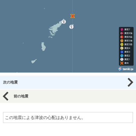
次の地震
前の地震
この地震による津波の心配はありません。