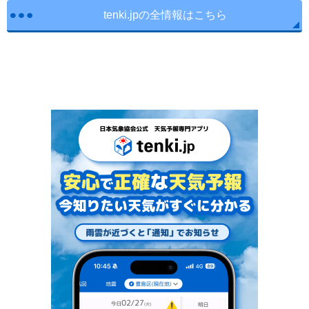
tenki.jpの全情報はこちら