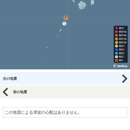
次の地震
前の地震
この地震による津波の心配はありません。