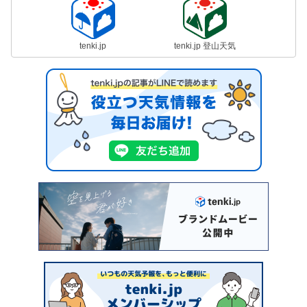
tenki.jp
tenki.jp 登山天気