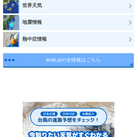
世界天気
地震情報
熱中症情報
tenki.jpの全情報はこちら