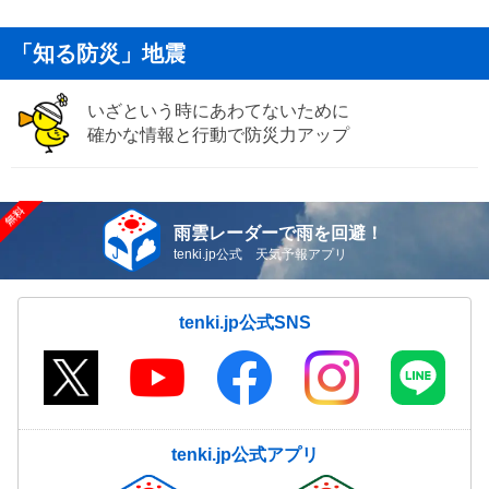
「知る防災」地震
いざという時にあわてないために
確かな情報と行動で防災力アップ
雨雲レーダーで雨を回避！
tenki.jp公式 天気予報アプリ
tenki.jp公式SNS
tenki.jp公式アプリ