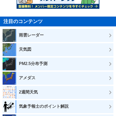
注目のコンテンツ
雨雲レーダー
天気図
PM2.5分布予測
アメダス
2週間天気
気象予報士のポイント解説