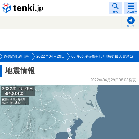
tenki.jp
検索
メニュー
現在地
過去の地震情報
2022年04月29日
08時00分頃発生した地震(最大震度1)
地震情報
2022年04月29日08:03発表