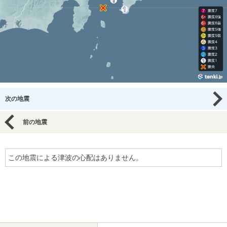
次の地震
前の地震
この地震による津波の心配はありません。