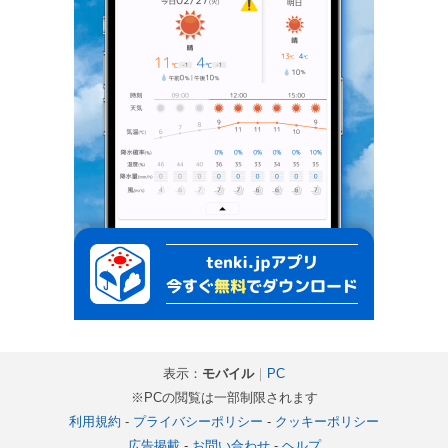
表示：
モバイル
｜
PC
※PCの閲覧は一部制限されます
利用規約
-
プライバシーポリシー
-
クッキーポリシー
広告掲載
-
お問い合わせ
-
ヘルプ