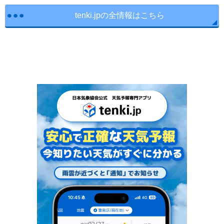
tenki.jpの全情報はこちら