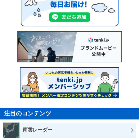
注目のコンテンツ
雨雲レーダー