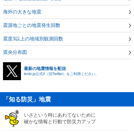
海外の大きな地震
震源地ごとの地震発生回数
震度3以上の地域別観測回数
震央分布図
最新の地震情報を配信
tenki.jp公式X（旧Twitter）をご利用ください。
「知る防災」地震
いざという時にあわてないために
確かな情報と行動で防災力アップ