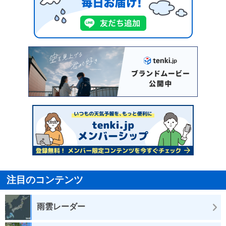
注目のコンテンツ
雨雲レーダー