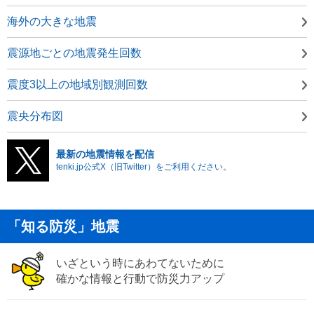
海外の大きな地震
震源地ごとの地震発生回数
震度3以上の地域別観測回数
震央分布図
最新の地震情報を配信
tenki.jp公式X（旧Twitter）をご利用ください。
「知る防災」地震
いざという時にあわてないために
確かな情報と行動で防災力アップ