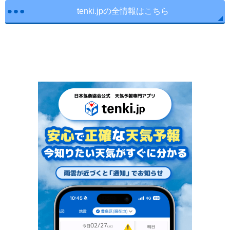
tenki.jpの全情報はこちら