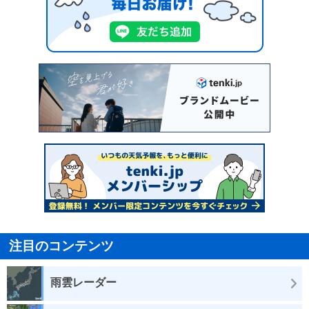
注目のコンテンツ
雨雲レーダー