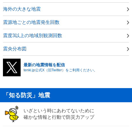
海外の大きな地震
震源地ごとの地震発生回数
震度3以上の地域別観測回数
震央分布図
最新の地震情報を配信
tenki.jp公式X（旧Twitter）をご利用ください。
「知る防災」地震
いざという時にあわてないために
確かな情報と行動で防災力アップ