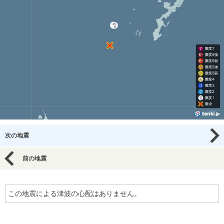
次の地震
前の地震
この地震による津波の心配はありません。