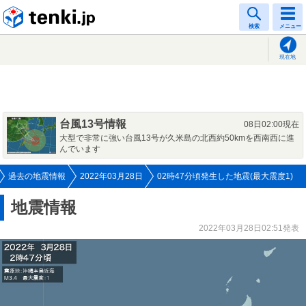
tenki.jp
検索
メニュー
現在地
台風13号情報
08日02:00現在
大型で非常に強い台風13号が久米島の北西約50kmを西南西に進
んでいます
過去の地震情報
2022年03月28日
02時47分頃発生した地震(最大震度1)
地震情報
2022年03月28日02:51発表