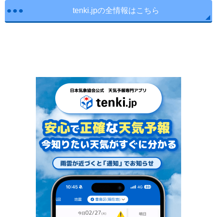
tenki.jpの全情報はこちら