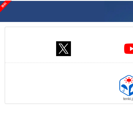
tenki.