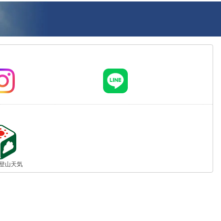
jp 登山天気