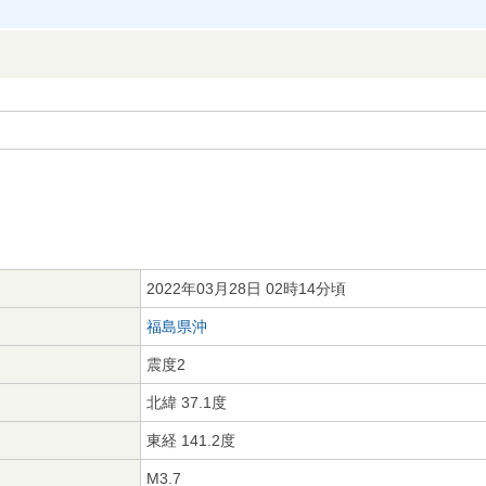
2022年03月28日 02時14分頃
福島県沖
震度2
北緯 37.1度
東経 141.2度
M3.7