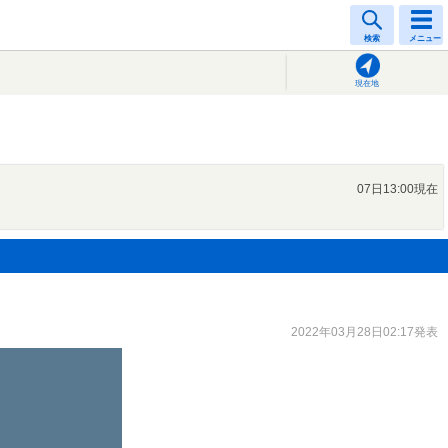
検索
メニュー
現在地
07日13:00現在
2022年03月28日02:17発表