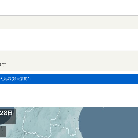
ます
した地震(最大震度2)