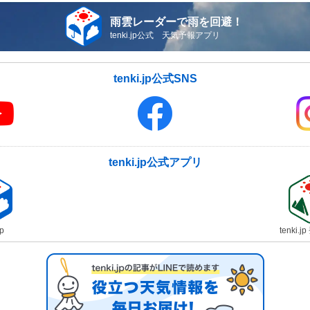
雨雲レーダーで雨を回避！
tenki.jp公式 天気予報アプリ
tenki.jp公式SNS
tenki.jp公式アプリ
jp
tenki.