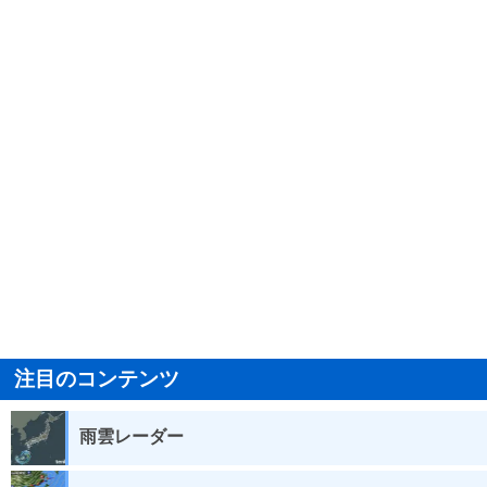
注目のコンテンツ
雨雲レーダー