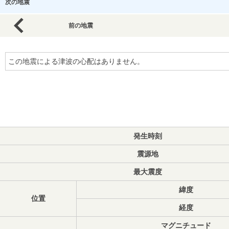
次の地震
前の地震
この地震による津波の心配はありません。
発生時刻
震源地
最大震度
緯度
位置
経度
マグニチュード