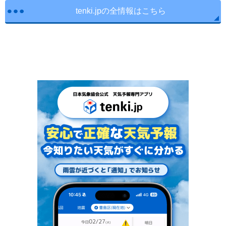
tenki.jpの全情報はこちら