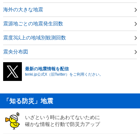
海外の大きな地震
震源地ごとの地震発生回数
震度3以上の地域別観測回数
震央分布図
最新の地震情報を配信
tenki.jp公式X（旧Twitter）をご利用ください。
「知る防災」地震
いざという時にあわてないために
確かな情報と行動で防災力アップ