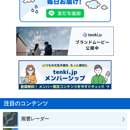
注目のコンテンツ
雨雲レーダー