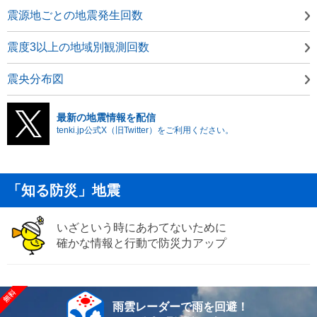
震源地ごとの地震発生回数
震度3以上の地域別観測回数
震央分布図
最新の地震情報を配信
tenki.jp公式X（旧Twitter）をご利用ください。
「知る防災」地震
いざという時にあわてないために
確かな情報と行動で防災力アップ
雨雲レーダーで雨を回避！