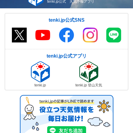
tenki.jp公式 天気予報アプリ
tenki.jp公式SNS
tenki.jp公式アプリ
tenki.jp
tenki.jp 登山天気