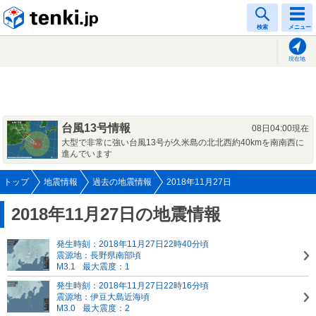
tenki.jp
検索
メニュー
現在地
台風13号情報
08日04:00現在
大型で非常に強い台風13号が久米島の北北西約40kmを南南西に
進んでいます
トップ
地震情報
過去の地震情報
2018年11月27日
2018年11月27日の地震情報
発生時刻：2018年11月27日22時40分頃
震源地：長野県南部頃
M3.1
最大震度：1
発生時刻：2018年11月27日22時16分頃
震源地：伊豆大島近海頃
M3.0
最大震度：2