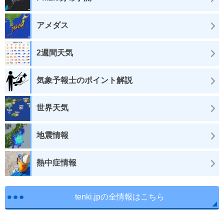
アメダス
2週間天気
気象予報士のポイント解説
世界天気
地震情報
熱中症情報
tenki.jpの全情報はこちら