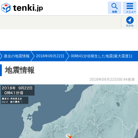
tenki.jp
検索
メニュー
現在地
過去の地震情報
2018年09月22日
00時41分頃発生した地震(最大震度1)
地震情報
2018年09月22日00:44発表