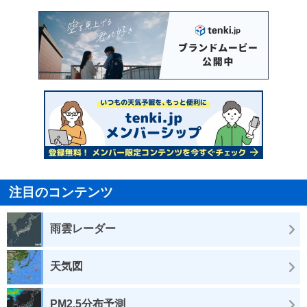
注目のコンテンツ
雨雲レーダー
天気図
PM2.5分布予測