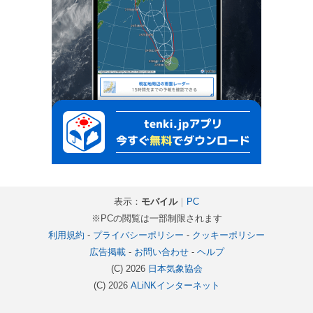
表示：
モバイル
｜
PC
※PCの閲覧は一部制限されます
利用規約
-
プライバシーポリシー
-
クッキーポリシー
広告掲載
-
お問い合わせ
-
ヘルプ
(C) 2026
日本気象協会
(C) 2026
ALiNKインターネット