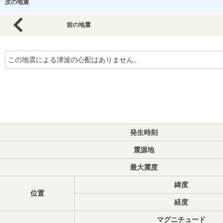
次の地震
前の地震
この地震による津波の心配はありません。
発生時刻
震源地
最大震度
緯度
位置
経度
マグニチュード