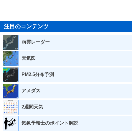
注目のコンテンツ
雨雲レーダー
天気図
PM2.5分布予測
アメダス
2週間天気
気象予報士のポイント解説