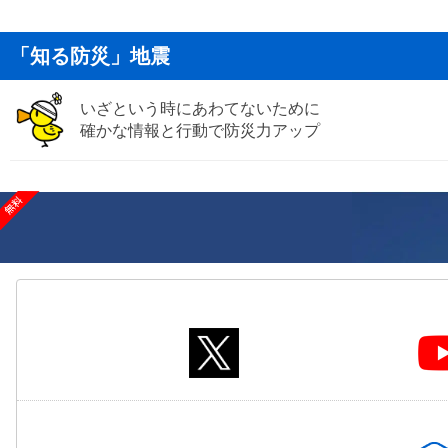
「知る防災」地震
いざという時にあわてないために
確かな情報と行動で防災力アップ