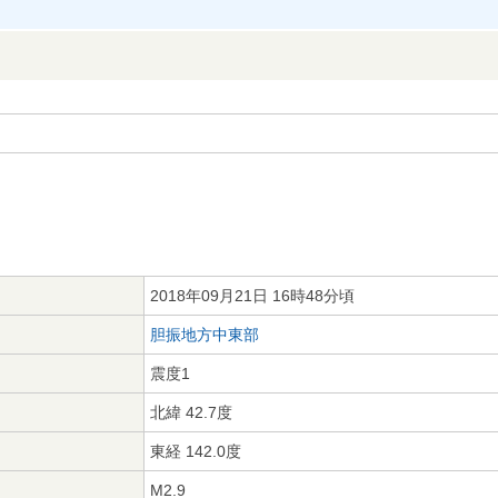
2018年09月21日 16時48分頃
胆振地方中東部
震度1
北緯 42.7度
東経 142.0度
M2.9