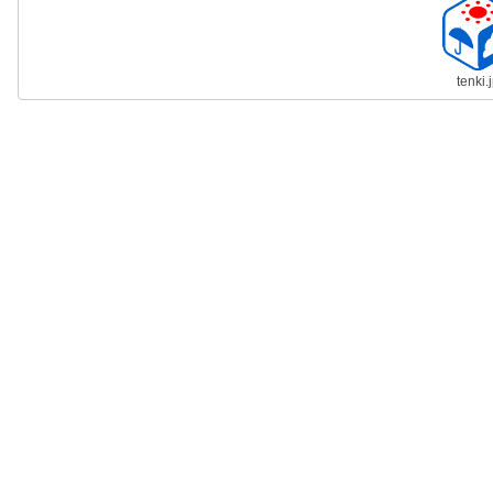
tenki.