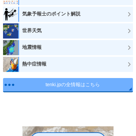
気象予報士のポイント解説
世界天気
地震情報
熱中症情報
tenki.jpの全情報はこちら