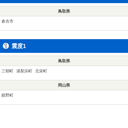
鳥取県
倉吉市
震度1
鳥取県
三朝町
湯梨浜町
北栄町
岡山県
鏡野町