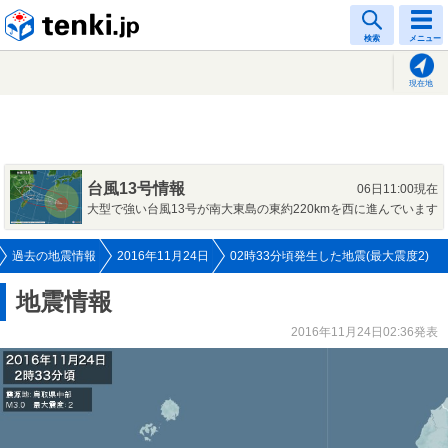
tenki.jp
検索
メニュー
現在地
台風13号情報
06日11:00現在
大型で強い台風13号が南大東島の東約220kmを西に進んでいます
過去の地震情報
2016年11月24日
02時33分頃発生した地震(最大震度2)
地震情報
2016年11月24日02:36発表