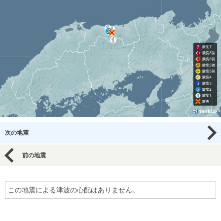
次の地震
前の地震
この地震による津波の心配はありません。