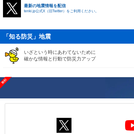
最新の地震情報を配信
tenki.jp公式X（旧Twitter）をご利用ください。
「知る防災」地震
いざという時にあわてないために
確かな情報と行動で防災力アップ