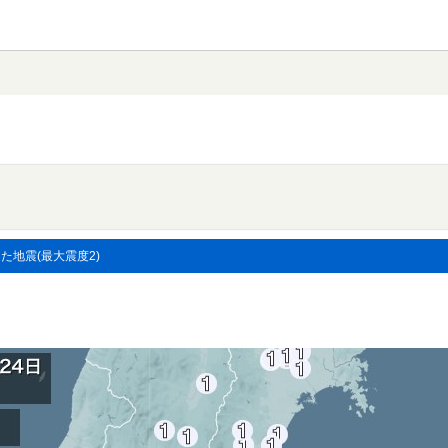
した地震(最大震度2)