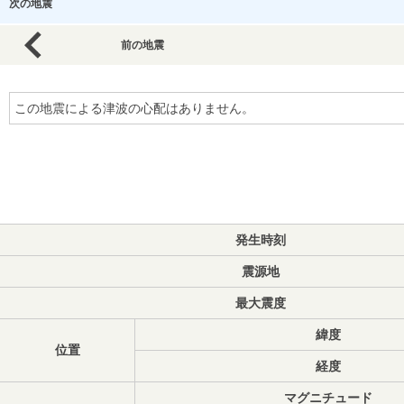
次の地震
前の地震
この地震による津波の心配はありません。
発生時刻
震源地
最大震度
緯度
位置
経度
マグニチュード