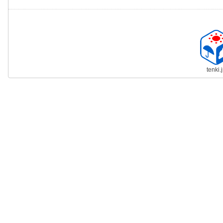
tenki.