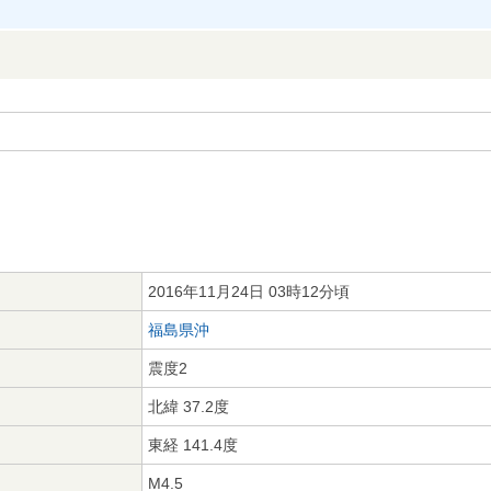
2016年11月24日 03時12分頃
福島県沖
震度2
北緯 37.2度
東経 141.4度
M4.5