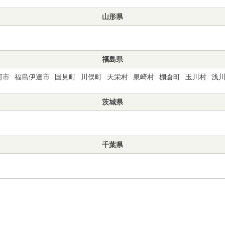
山形県
福島県
河市
福島伊達市
国見町
川俣町
天栄村
泉崎村
棚倉町
玉川村
浅
茨城県
千葉県