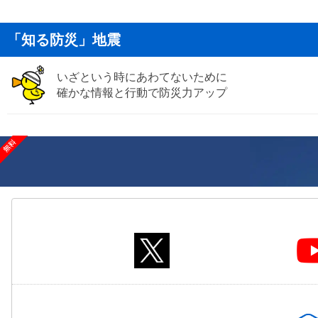
「知る防災」地震
いざという時にあわてないために
確かな情報と行動で防災力アップ