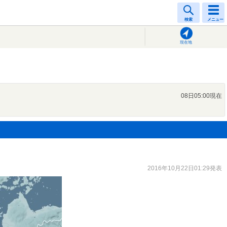
検索
メニュー
現在地
08日05:00現在
2016年10月22日01:29発表