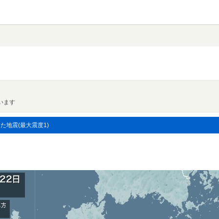
います
した地震(最大震度1)