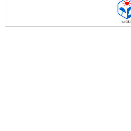
tenki.