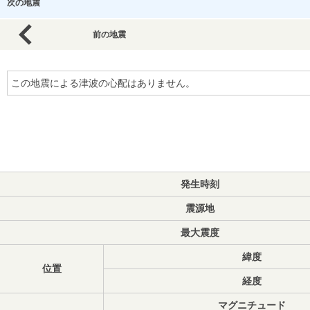
次の地震
前の地震
この地震による津波の心配はありません。
発生時刻
震源地
最大震度
緯度
位置
経度
マグニチュード