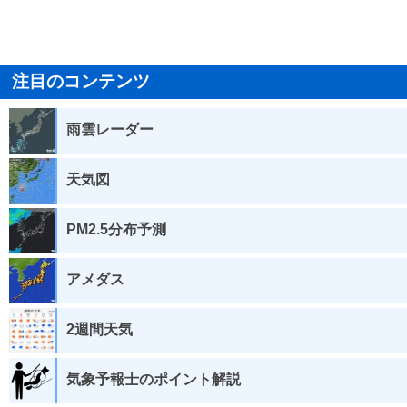
注目のコンテンツ
雨雲レーダー
天気図
PM2.5分布予測
アメダス
2週間天気
気象予報士のポイント解説