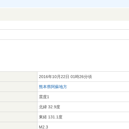
2016年10月22日 01時26分頃
熊本県阿蘇地方
震度1
北緯 32.9度
東経 131.1度
M2.3