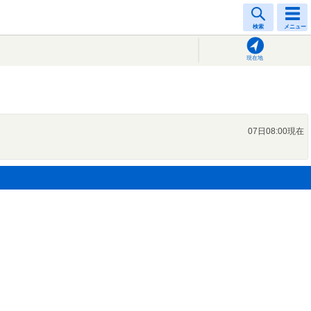
検索
メニュー
現在地
07日08:00現在