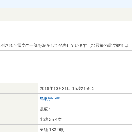
観測された震度の一部を混在して発表しています（地震毎の震度観測は
2016年10月21日 15時21分頃
鳥取県中部
震度2
北緯 35.4度
東経 133.9度