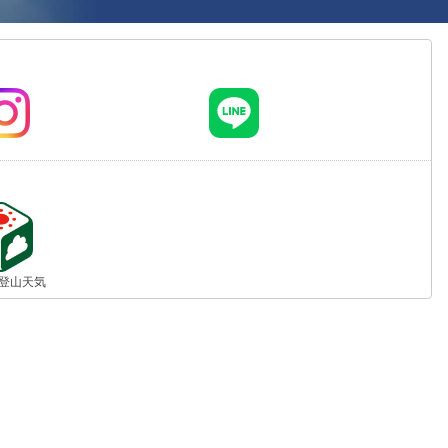
jp 登山天気