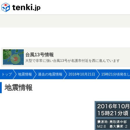
tenki.jp
台風13号情報
大型で非常に強い台風13号が名護市付近を西に進んでいます
トップ
地震情報
過去の地震情報
2016年10月21日
15時21分頃発生
地震情報