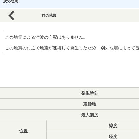
次の地震
前の地震
この地震による津波の心配はありません。
この地震の付近で地震が連続して発生したため、別の地震によって
発生時刻
震源地
最大震度
緯度
位置
経度