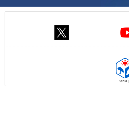
tenki.