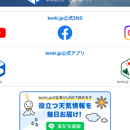
tenki.jp公式 天気予報アプリ
tenki.jp公式SNS
tenki.jp公式アプリ
jp
tenki.