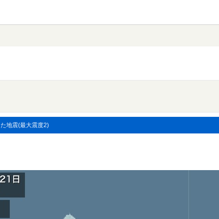
した地震(最大震度2)