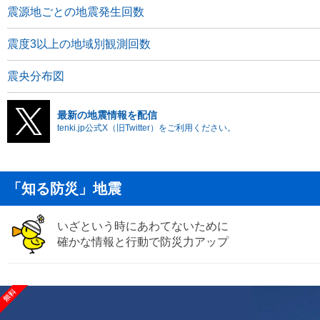
震源地ごとの地震発生回数
震度3以上の地域別観測回数
震央分布図
最新の地震情報を配信
tenki.jp公式X（旧Twitter）をご利用ください。
「知る防災」地震
いざという時にあわてないために
確かな情報と行動で防災力アップ