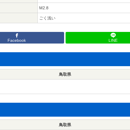
M2.8
ごく浅い
Facebook
LINE
鳥取県
鳥取県