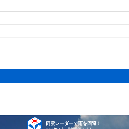
雨雲レーダーで雨を回避！